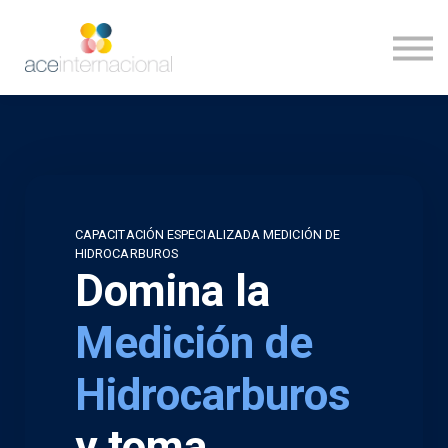
Inicio
Ingresar
CAPACITACIÓN ESPECIALIZADA MEDICIÓN DE
HIDROCARBUROS
Domina la
Medición de
Hidrocarburos
y toma